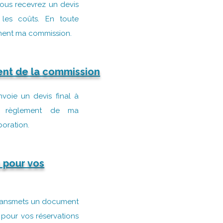
 Vous recevrez un devis
 les coûts. En toute
ment ma commission.
ment de la commission
voie un devis final à
u règlement de ma
boration.
s pour vos
transmets un document
s pour vos réservations