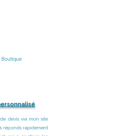
Boutique
personnalisé
e devis via mon site
ous réponds rapidement