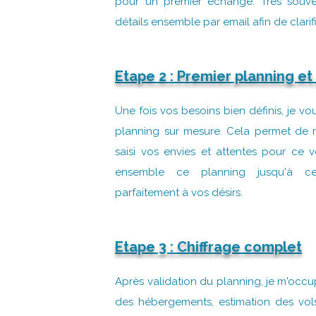
pour un premier échange. Très souven
détails ensemble par email afin de clarif
Etape 2 :
Premier planning et
Une fois vos besoins bien définis, je v
planning sur mesure. Cela permet de m
saisi vos envies et attentes pour ce 
ensemble ce planning jusqu'à ce
parfaitement à vos désirs.
Etape 3 : Chiffrage complet
Après validation du planning, je m'occu
des hébergements, estimation des vols,