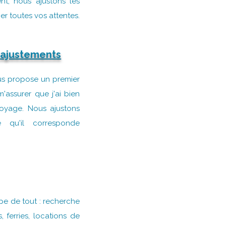
t, nous ajustons les
ier toutes vos attentes.
 ajustements
ous propose un premier
'assurer que j'ai bien
voyage. Nous ajustons
 qu'il corresponde
pe de tout : recherche
 ferries, locations de