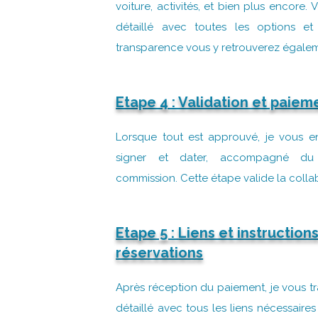
voiture, activités, et bien plus encore.
détaillé avec toutes les options et
transparence vous y retrouverez égale
Etape 4 : Validation et paie
Lorsque tout est approuvé, je vous en
signer et dater, accompagné d
commission. Cette étape valide la colla
Etape 5 :
Liens et instruction
réservations
Après réception du paiement, je vous 
détaillé avec tous les liens nécessaire