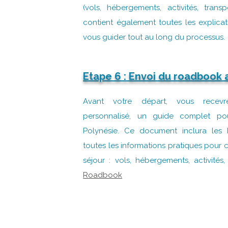
(vols, hébergements, activités, transpo
contient également toutes les explica
vous guider tout au long du processus.
Etape 6 :
Envoi du roadbook a
Avant votre départ, vous recev
personnalisé, un guide complet p
Polynésie. Ce document inclura les ho
toutes les informations pratiques pour
séjour : vols, hébergements, activités
Roadbook