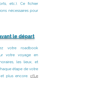
rts, etc.). Ce fichier
tions nécessaires pour
vant le départ
rez votre roadbook
our votre voyage en
raires, les lieux, et
 chaque étape de votre
, et plus encore.
cf.Le