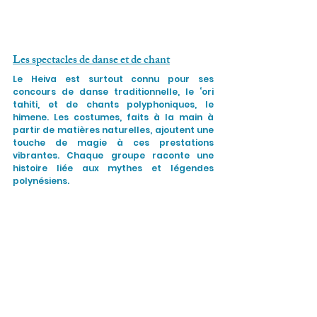
Les spectacles de danse et de chant
Le Heiva est surtout connu pour ses 
concours de danse traditionnelle, le ‘ori 
tahiti, et de chants polyphoniques, le 
himene. Les costumes, faits à la main à 
partir de matières naturelles, ajoutent une 
touche de magie à ces prestations 
vibrantes. Chaque groupe raconte une 
histoire liée aux mythes et légendes 
polynésiens.