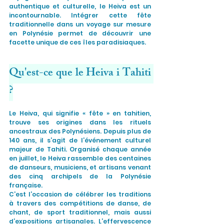
authentique et culturelle, le Heiva est un 
incontournable. Intégrer cette fête 
traditionnelle dans un voyage sur mesure 
en Polynésie permet de découvrir une 
facette unique de ces îles paradisiaques.
Qu'est-ce que le Heiva i Tahiti 
?
Le Heiva, qui signifie « fête » en tahitien, 
trouve ses origines dans les rituels 
ancestraux des Polynésiens. Depuis plus de 
140 ans, il s’agit de l’événement culturel 
majeur de Tahiti. Organisé chaque année 
en juillet, le Heiva rassemble des centaines 
de danseurs, musiciens, et artisans venant 
des cinq archipels de la Polynésie 
française.
C’est l’occasion de célébrer les traditions 
à travers des compétitions de danse, de 
chant, de sport traditionnel, mais aussi 
d’expositions artisanales. L’effervescence 