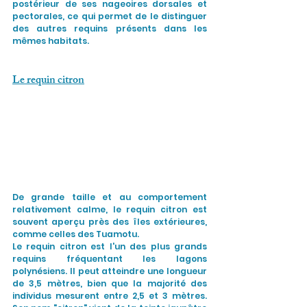
postérieur de ses nageoires dorsales et 
pectorales, ce qui permet de le distinguer 
des autres requins présents dans les 
mêmes habitats.
Le requin citron
De grande taille et au comportement 
relativement calme, le requin citron est 
souvent aperçu près des îles extérieures, 
comme celles des Tuamotu.
Le requin citron est l'un des plus grands 
requins fréquentant les lagons 
polynésiens. Il peut atteindre une longueur 
de 3,5 mètres, bien que la majorité des 
individus mesurent entre 2,5 et 3 mètres. 