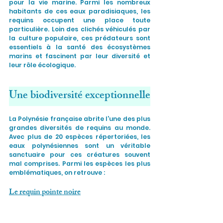
pour la vie marine. Parmi les nombreux 
habitants de ces eaux paradisiaques, les 
requins occupent une place toute 
particulière. Loin des clichés véhiculés par 
la culture populaire, ces prédateurs sont 
essentiels à la santé des écosystèmes 
marins et fascinent par leur diversité et 
leur rôle écologique.
Une biodiversité exceptionnelle
La Polynésie française abrite l'une des plus 
grandes diversités de requins au monde. 
Avec plus de 20 espèces répertoriées, les 
eaux polynésiennes sont un véritable 
sanctuaire pour ces créatures souvent 
mal comprises. Parmi les espèces les plus 
emblématiques, on retrouve :
Le requin pointe noire