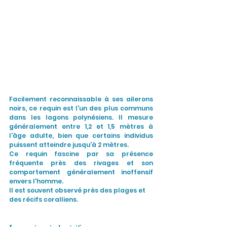
Facilement reconnaissable à ses ailerons 
noirs, ce requin est l'un des plus communs 
dans les lagons polynésiens. Il mesure 
généralement entre 1,2 et 1,5 mètres à 
l'âge adulte, bien que certains individus 
puissent atteindre jusqu'à 2 mètres. 
Ce requin fascine par sa présence 
fréquente près des rivages et son 
comportement généralement inoffensif 
envers l'homme.
Il est souvent observé près des plages et 
des récifs coralliens. 