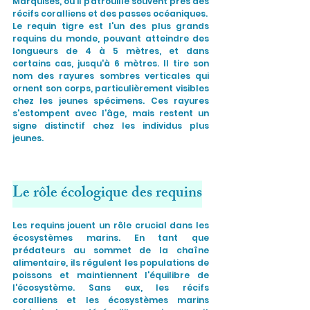
Marquises, où il patrouille souvent près des 
récifs coralliens et des passes océaniques.
Le requin tigre est l'un des plus grands 
requins du monde, pouvant atteindre des 
longueurs de 4 à 5 mètres, et dans 
certains cas, jusqu'à 6 mètres. Il tire son 
nom des rayures sombres verticales qui 
ornent son corps, particulièrement visibles 
chez les jeunes spécimens. Ces rayures 
s'estompent avec l'âge, mais restent un 
signe distinctif chez les individus plus 
jeunes.
Le rôle écologique des requins
Les requins jouent un rôle crucial dans les 
écosystèmes marins. En tant que 
prédateurs au sommet de la chaîne 
alimentaire, ils régulent les populations de 
poissons et maintiennent l'équilibre de 
l'écosystème. Sans eux, les récifs 
coralliens et les écosystèmes marins 